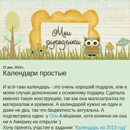
27 дек. 2012 г.
Календари простые
И всё-таки календарь - это очень хороший подарок, или в
моём случае дополнение к основному подарку. Сделала
именно такую конструкцию, так как она малозатратна по
материалам и времени. А календарей нужно не один и
даже не два, так что бюджетность актуальна. А
подсмотрела идею у
Оли
Алёшинки, хотя конечно ни она
ни я Америку не открыли :)
Хочу принять участие в задании
"Календарь на 2013 год"