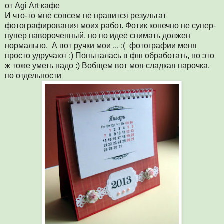
от Agi Аrt кафе
И что-то мне совсем не нравится результат
фотографирования моих работ. Фотик конечно не супер-
пупер навороченный, но по идее снимать должен
нормально. А вот ручки мои ... :( фотографии меня
просто удручают :) Попыталась в фш обработать, но это
ж тоже уметь надо :) Вобщем вот моя сладкая парочка,
по отдельности