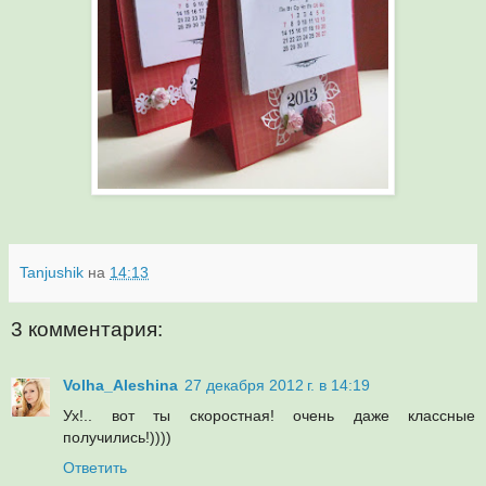
Tanjushik
на
14:13
3 комментария:
Volha_Aleshina
27 декабря 2012 г. в 14:19
Ух!.. вот ты скоростная! очень даже классные
получились!))))
Ответить